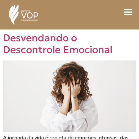
Desvendando o
Descontrole Emocional
A jornada da vida é repleta de emoções intensas, das