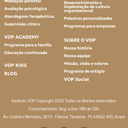
Mediação parental
Desenvolvimento e
implentação de cultura
Avaliação psicológica
organizacional
Abordagens Terapêuticas
Palestras personalizadas
Supervisão clínica
Programas para empresas
VOP ACADEMY
SOBRE O VOP
Programa para a família
Nossa história
Educação continuada
Nossa equipe
Missão, visão e valores
VOP KIDS
Programa de estágio
BLOG
VOP Social
Instituto VOP Copyright 2023 Todos os direitos reservados
Funcionamento: Seg. a Sex. 08h às 20h
Av. Lindolfo Monteiro, 2019 - Fátima, Teresina - PI, 64052-445, Brasil