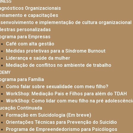
INESS
agnósticos Organizacionais
einamento e capacitações
senvolvimento e implementação de cultura organizacional
lestras personalizadas
ograma para Empresas
Café com alta gestão
Medidas protetivas para a Síndrome Burnout
Liderança e saúde da mulher
Mediação de conflitos no ambiente de trabalho
ADEMY
ograma para Família
Como falar sobre sexualidade com meu filho?
WorkShop: Mediação Pais e Filhos para além do TDAH
WorkShop: Como lidar com meu filho na pré adolescênci
ucação Continuada
Formação em Suicidologia (Em breve)
Orientações Técnicas para Prevenção do Suicídio
Programa de Empreendedorismo para Psicólogos