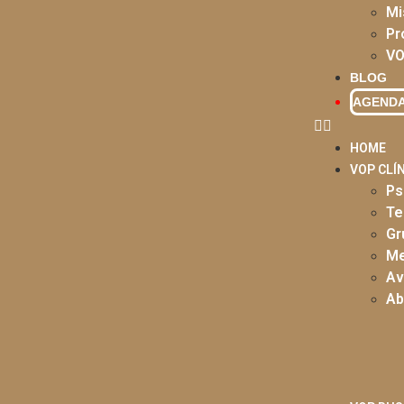
Mi
Pr
VO
BLOG
AGEND
HOME
VOP CLÍ
Ps
Te
Gr
Me
Av
Ab