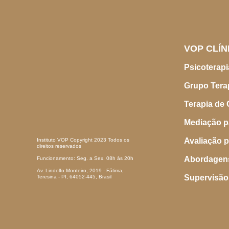
VOP CLÍN
Psicoterapi
Grupo Tera
Terapia de 
Mediação p
Avaliação p
Instituto VOP Copyright 2023 Todos os
direitos reservados
Abordagens
Funcionamento: Seg. a Sex. 08h às 20h
Av. Lindolfo Monteiro, 2019 - Fátima,
Supervisão 
Teresina - PI, 64052-445, Brasil