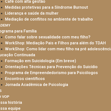
Café com alta gestão
Medidas protetivas para a Síndrome Burnout
Liderança e saúde da mulher
Mediação de conflitos no ambiente de trabalho
ADEMY
ograma para Família
Como falar sobre sexualidade com meu filho?
WorkShop: Mediação Pais e Filhos para além do TDAH
WorkShop: Como lidar com meu filho na pré adolescênci
ucação Continuada
Formação em Suicidologia (Em breve)
Orientações Técnicas para Prevenção do Suicídio
Programa de Empreendedorismo para Psicólogos
Encontros científicos
Jornada Acadêmica de Psicologia
S
O VOP
ssa história
ssa equipe