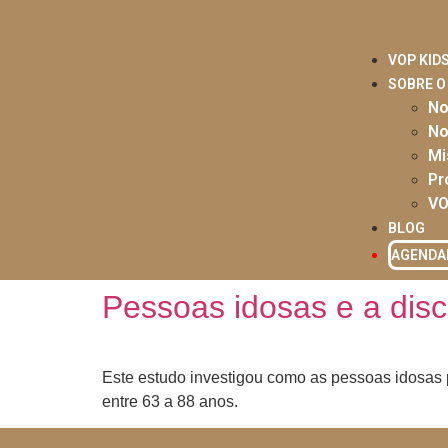
VOP KID
SOBRE O
No
No
Mi
Pr
VO
BLOG
AGEND
Pessoas idosas e a disc
Este estudo investigou como as pessoas idosas 
entre 63 a 88 anos.