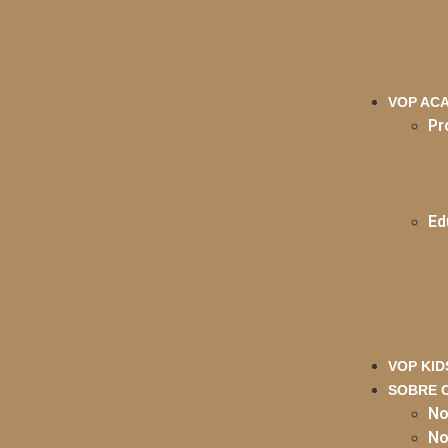
VOP AC
Pr
Ed
VOP KID
SOBRE 
No
No