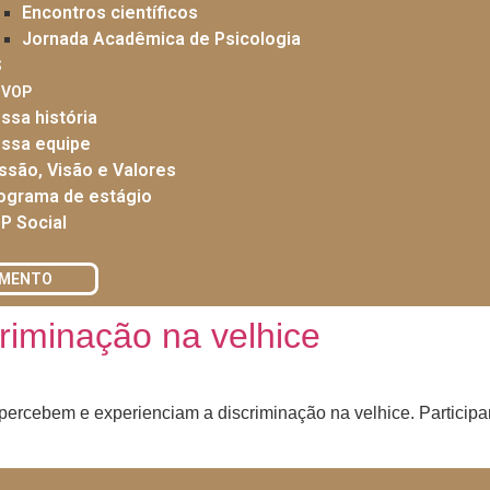
Encontros científicos
Jornada Acadêmica de Psicologia
S
 VOP
ssa história
ssa equipe
ssão, Visão e Valores
ograma de estágio
P Social
AMENTO
riminação na velhice
percebem e experienciam a discriminação na velhice. Particip