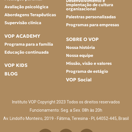
Desenvolvimento e
implentação de cultura
Avaliação psicológica
organizacional
Abordagens Terapêuticas
Palestras personalizadas
Supervisão clínica
Programas para empresas
VOP ACADEMY
SOBRE O VOP
Programa para a família
Nossa história
Educação continuada
Nossa equipe
Missão, visão e valores
VOP KIDS
Programa de estágio
BLOG
VOP Social
Instituto VOP Copyright 2023 Todos os direitos reservados
Funcionamento: Seg. a Sex. 08h às 20h
Av. Lindolfo Monteiro, 2019 - Fátima, Teresina - PI, 64052-445, Brasil