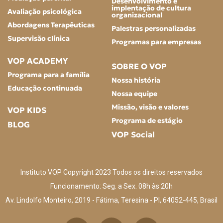
Desenvolvimento e
implentação de cultura
Avaliação psicológica
organizacional
Abordagens Terapêuticas
Palestras personalizadas
Supervisão clínica
Programas para empresas
VOP ACADEMY
SOBRE O VOP
Programa para a família
Nossa história
Educação continuada
Nossa equipe
Missão, visão e valores
VOP KIDS
Programa de estágio
BLOG
VOP Social
Instituto VOP Copyright 2023 Todos os direitos reservados
Funcionamento: Seg. a Sex. 08h às 20h
Av. Lindolfo Monteiro, 2019 - Fátima, Teresina - PI, 64052-445, Brasil